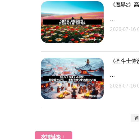
《魔界2》
···
2026-07-16 
《圣斗士传
···
2026-07-16 
友情链接：