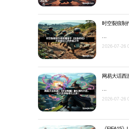
时空裂痕制
···
2026-07-26 
网易大话西
···
2026-07-26 
《FIFA1