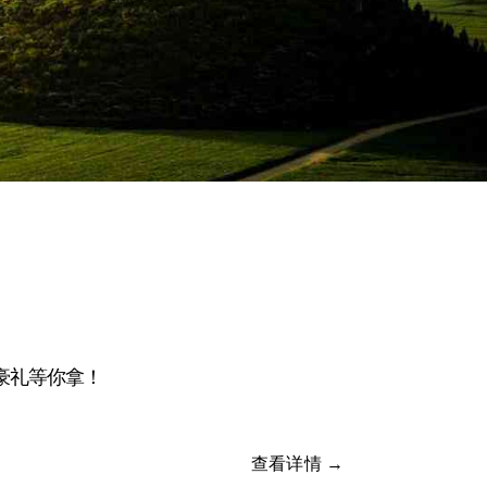
等豪礼等你拿！
查看详情 →