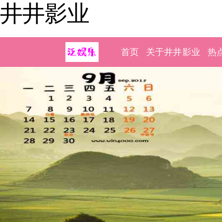
井井影业
首页
关于井井影业
热