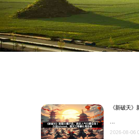
《新破天》新
···
2026-08-06 