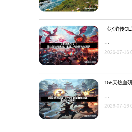
《水浒传O
···
2026-07-16 
158天热
···
2026-07-16 