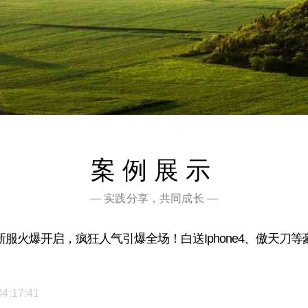
案例展示
— 实践分享，共同成长 —
服火爆开启，疯狂人气引爆全场！白送Iphone4、傲天刀
04:17:41