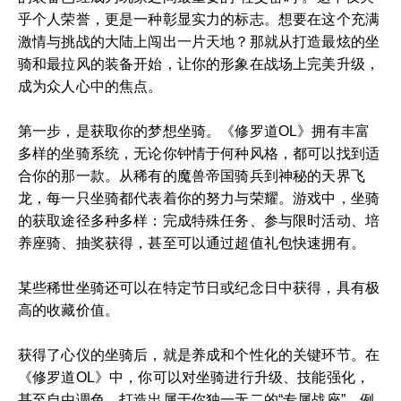
乎个人荣誉，更是一种彰显实力的标志。想要在这个充满
激情与挑战的大陆上闯出一片天地？那就从打造最炫的坐
骑和最拉风的装备开始，让你的形象在战场上完美升级，
成为众人心中的焦点。
第一步，是获取你的梦想坐骑。《修罗道OL》拥有丰富
多样的坐骑系统，无论你钟情于何种风格，都可以找到适
合你的那一款。从稀有的魔兽帝国骑兵到神秘的天界飞
龙，每一只坐骑都代表着你的努力与荣耀。游戏中，坐骑
的获取途径多种多样：完成特殊任务、参与限时活动、培
养座骑、抽奖获得，甚至可以通过超值礼包快速拥有。
某些稀世坐骑还可以在特定节日或纪念日中获得，具有极
高的收藏价值。
获得了心仪的坐骑后，就是养成和个性化的关键环节。在
《修罗道OL》中，你可以对坐骑进行升级、技能强化，
甚至自由调色，打造出属于你独一无二的“专属战座”。例