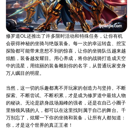
修罗道OL还推出了许多限时活动和特殊任务，让你有机
会获得神秘的坐骑与绝版装备。每一次的幸运转盘、挖宝
探险都可能带来意想不到的惊喜，让你的坐骑队伍越来越
炫酷，装备越发耀目。用心养成，将你的战骑打造成天空
中的流星，用炫丽的装备雕刻你的名字，从普通玩家变身
万人瞩目的明星。
当然，这一切的乐趣都离不开玩家的创造力与坚持。不断
探索、不断尝试、不断积累，才是成为修罗道中最炫人物
的秘诀。无论是跻身战场巅峰的强者，还是在自己小圈子
里独领风骚的人，都可以在这里找到属于自己的舞台。千
万别忘了，炫耀一下你的坐骑和装备，让所有人都知道：
你，才是这个世界的真正王者！