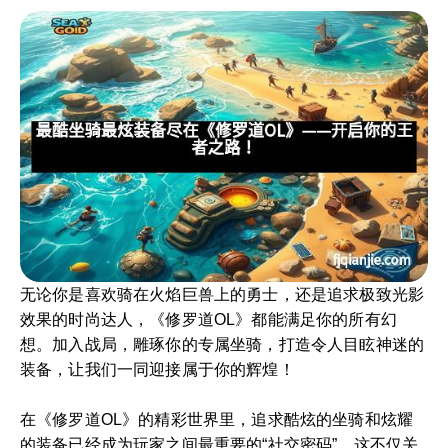
无论你是喜欢骑在火焰巨兽上的勇士，还是追求极致光影
效果的时尚达人，《修罗道OL》都能满足你的所有幻
想。加入战局，雕琢你的专属坐骑，打造令人目眩神迷的
装备，让我们一同迎接属于你的辉煌！
在《修罗道OL》的精彩世界里，追求酷炫的坐骑和炫耀
的装备已经成为玩家之间最重要的“社交密码”。这不仅关