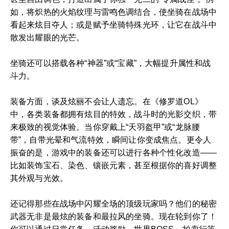
如，将炽热的火焰纹理与雷鸣色调结合，使坐骑在战场中
看起来炫目夺人；或是赋予坐骑特殊光环，让它在战斗中
散发出耀眼的光芒。
坐骑还可以搭载各种“神器”或“宝藏”，大幅提升属性和战
斗力。
装备方面，谈及炫丽不会让人遗忘。在《修罗道OL》
中，各类装备都拥有炫目的特效，战斗时的光影交织，带
来极致的视觉体验。当你穿戴上“天羽盔甲”或“龙脉腰
带”，自带光晕和气流特效，瞬间让你变成焦点。更令人
振奋的是，游戏中的装备还可以进行各种个性化改造——
比如装饰宝石、染色、镶嵌元素，甚至根据你的喜好调整
其外观与光效。
还记得那些在战场中闪耀全场的顶级玩家吗？他们的秘密
武器无非是最炫的装备和最拉风的坐骑。现在轮到你了！