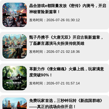
晶合游戏e都限量发放《密传》内测号，开启
神秘冒险新篇章！
发布时间：2026-07-26 01:30:12
甄子丹携手《大唐无双》开启古装新篇章，
丁磊豪言愿演马夫扮演传统英雄
发布时间：2026-07-21 02:18:36
革新力作《倩女幽魂》火爆上线，玩家满意
度突破90%！
发布时间：2026-07-21 01:57:14
免费玩家首选，三秒钟玩转《新战国群雄》
——真正的战场由你开启！