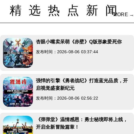
精选热点新闻
MORE →
杏眼小嘴卖呆萌《赤壁》Q版形象爱死你
发布时间：2026-08-06 03:37:44
强悍的引擎《勇者战纪》打造蓝光品质，开
启视觉盛宴新纪元
发布时间：2026-08-06 02:56:22
《弹弹堂》温情感恩：勇士秘境即将上线，
开启全新冒险篇章！