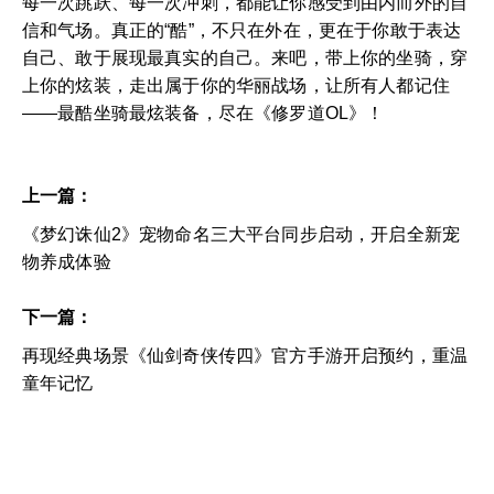
每一次跳跃、每一次冲刺，都能让你感受到由内而外的自
信和气场。真正的“酷”，不只在外在，更在于你敢于表达
自己、敢于展现最真实的自己。来吧，带上你的坐骑，穿
上你的炫装，走出属于你的华丽战场，让所有人都记住
——最酷坐骑最炫装备，尽在《修罗道OL》！
上一篇：
《梦幻诛仙2》宠物命名三大平台同步启动，开启全新宠
物养成体验
下一篇：
再现经典场景《仙剑奇侠传四》官方手游开启预约，重温
童年记忆