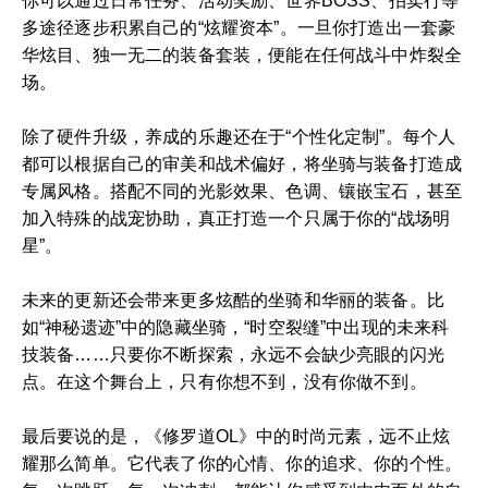
你可以通过日常任务、活动奖励、世界BOSS、拍卖行等
多途径逐步积累自己的“炫耀资本”。一旦你打造出一套豪
华炫目、独一无二的装备套装，便能在任何战斗中炸裂全
场。
除了硬件升级，养成的乐趣还在于“个性化定制”。每个人
都可以根据自己的审美和战术偏好，将坐骑与装备打造成
专属风格。搭配不同的光影效果、色调、镶嵌宝石，甚至
加入特殊的战宠协助，真正打造一个只属于你的“战场明
星”。
未来的更新还会带来更多炫酷的坐骑和华丽的装备。比
如“神秘遗迹”中的隐藏坐骑，“时空裂缝”中出现的未来科
技装备……只要你不断探索，永远不会缺少亮眼的闪光
点。在这个舞台上，只有你想不到，没有你做不到。
最后要说的是，《修罗道OL》中的时尚元素，远不止炫
耀那么简单。它代表了你的心情、你的追求、你的个性。